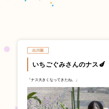
出川園
いちごぐみさんのナス🍆
「ナス大きくなってきたね。」