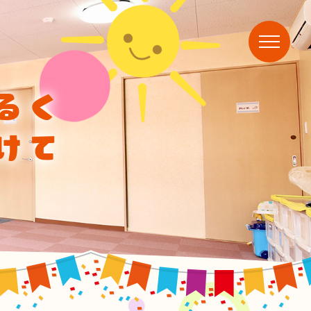
るく
けて