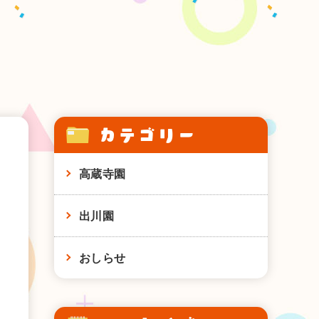
カテゴリー
高蔵寺園
出川園
おしらせ