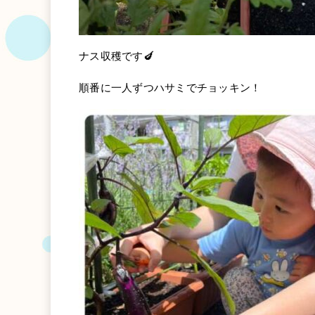
ナス収穫です🍆
順番に一人ずつハサミでチョッキン！