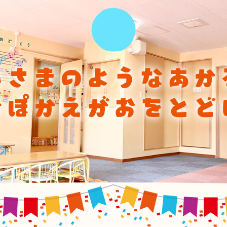
ひさまのようなあか
かぽかえがおをとど