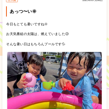
出川園
2023年07月06日
あっつ〜い🌞
今日もとても暑いですね🌞
お天気番組の太陽は、燃えていました😥
そんな暑い日はもちろんプールです💦